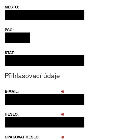
MĚSTO:
PSČ:
STÁT:
Přihlašovací údaje
E-MAIL:
HESLO:
OPAKOVAT HESLO: