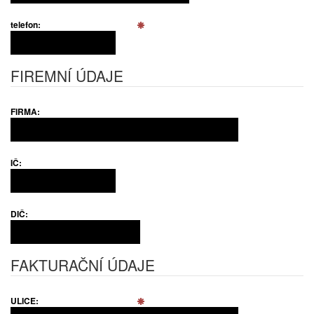
telefon:
FIREMNÍ ÚDAJE
FIRMA:
IČ:
DIČ:
FAKTURAČNÍ ÚDAJE
ULICE: