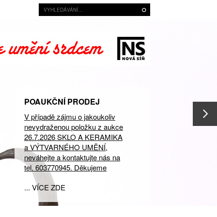
POAUKČNÍ PRODEJ
V případě zájmu o jakoukoliv
nevydraženou položku z aukce
26.7.2026 SKLO A KERAMIKA
a VÝTVARNÉHO UMĚNÍ,
neváhejte a kontaktujte nás na
tel. 603770945. Děkujeme
... VÍCE ZDE