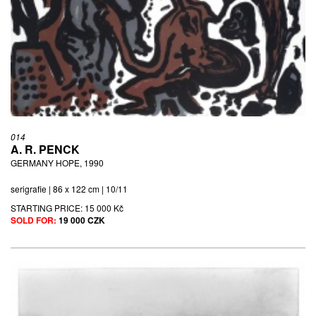
014
A. R. PENCK
GERMANY HOPE, 1990
serigrafie | 86 x 122 cm | 10/11
STARTING PRICE:
15 000 Kč
SOLD FOR:
19 000 CZK