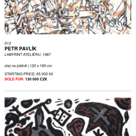
013
PETR PAVLÍK
LABYRINT ATELIÉRU, 1987
olej na plátně | 120 x 165 cm
STARTING PRICE:
65 000 Kč
SOLD FOR:
130 000 CZK