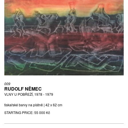
009
RUDOLF NĚMEC
VLNY U POBŘEŽÍ, 1978 - 1979
tiskařské barvy na plátně | 42 x 62 cm
STARTING PRICE:
55 000 Kč