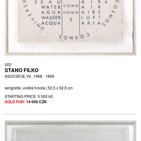
002
STANO FILKO
ASOCIÁCIE VII., 1968 - 1969
serigrafie, umělá hmota | 52,5 x 52,5 cm
STARTING PRICE:
5 000 Kč
SOLD FOR:
14 000 CZK