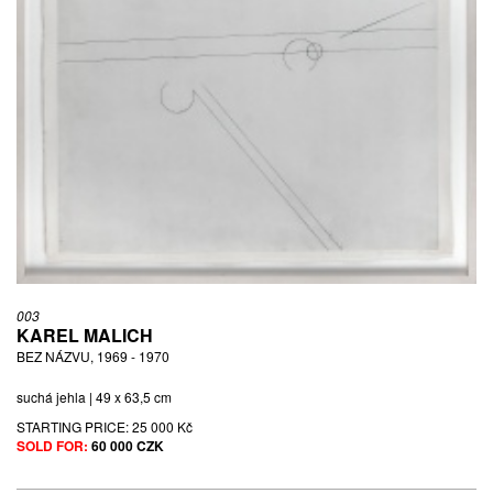
003
KAREL MALICH
BEZ NÁZVU, 1969 - 1970
suchá jehla | 49 x 63,5 cm
STARTING PRICE:
25 000 Kč
SOLD FOR:
60 000 CZK