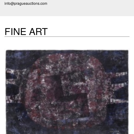
info@pragueauctions.com
FINE ART