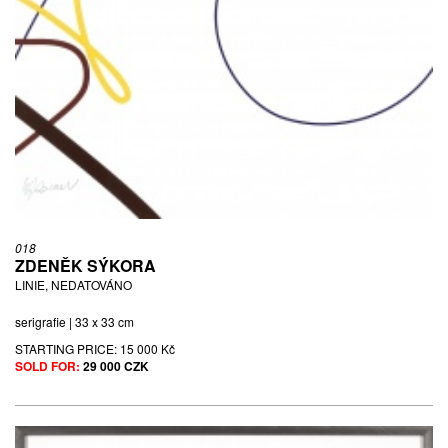
018
ZDENĚK SÝKORA
LINIE, NEDATOVÁNO
serigrafie | 33 x 33 cm
STARTING PRICE:
15 000 Kč
SOLD FOR:
29 000 CZK