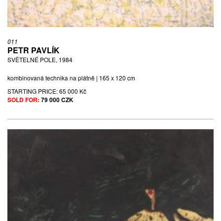
011
PETR PAVLÍK
SVĚTELNÉ POLE, 1984
kombinovaná technika na plátně | 165 x 120 cm
STARTING PRICE:
65 000 Kč
SOLD FOR:
79 000 CZK