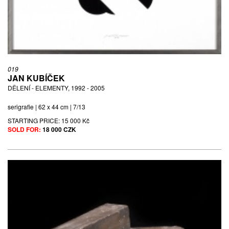
019
JAN KUBÍČEK
DĚLENÍ - ELEMENTY, 1992 - 2005
serigrafie | 62 x 44 cm | 7/13
STARTING PRICE:
15 000 Kč
SOLD FOR:
18 000 CZK