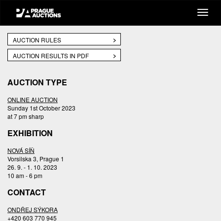
AUCTION RULES
AUCTION RESULTS IN PDF
AUCTION TYPE
ONLINE AUCTION
Sunday 1st October 2023
at 7 pm sharp
EXHIBITION
NOVÁ SÍŇ
Vorsilska 3, Prague 1
26. 9. - 1. 10. 2023
10 am - 6 pm
CONTACT
ONDŘEJ SÝKORA
+420 603 770 945