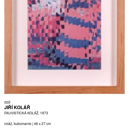
005
JIŘÍ KOLÁŘ
FAUVISTICKÁ KOLÁŽ, 1973
roláž, kubomanie | 46 x 27 cm