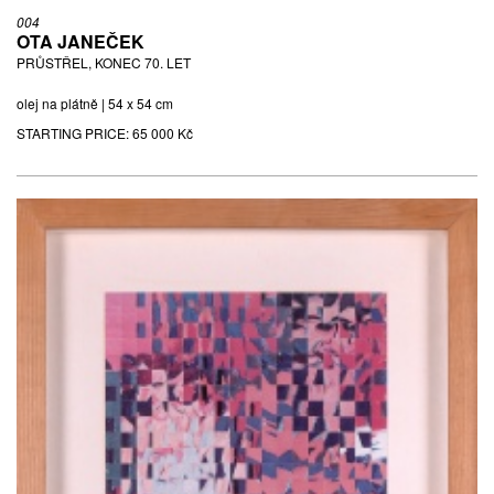
004
OTA JANEČEK
PRŮSTŘEL, KONEC 70. LET
olej na plátně | 54 x 54 cm
STARTING PRICE:
65 000 Kč