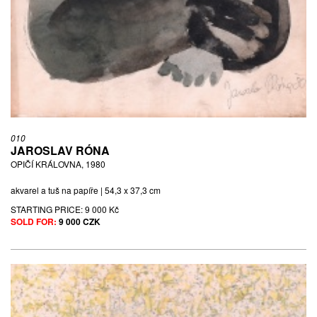
010
JAROSLAV RÓNA
OPIČÍ KRÁLOVNA, 1980
akvarel a tuš na papíře | 54,3 x 37,3 cm
STARTING PRICE:
9 000 Kč
SOLD FOR:
9 000 CZK