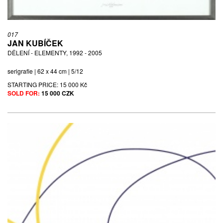
017
JAN KUBÍČEK
DĚLENÍ - ELEMENTY, 1992 - 2005
serigrafie | 62 x 44 cm | 5/12
STARTING PRICE:
15 000 Kč
SOLD FOR:
15 000 CZK