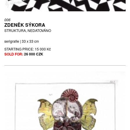
006
ZDENĚK SÝKORA
STRUKTURA, NEDATOVÁNO
serigrafie | 33 x 33 cm
STARTING PRICE:
15 000 Kč
SOLD FOR:
26 000 CZK