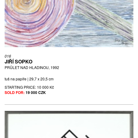
016
JIŘÍ SOPKO
PRŮLET NAD HLADINOU, 1992
tuš na papíře | 29,7 x 20,5 cm
STARTING PRICE:
10 000 Kč
SOLD FOR:
19 000 CZK