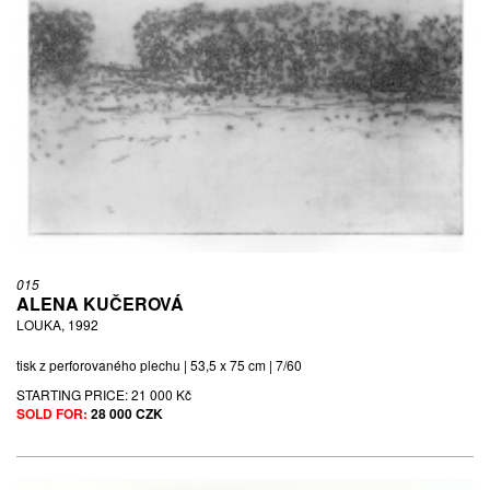
015
ALENA KUČEROVÁ
LOUKA, 1992
tisk z perforovaného plechu | 53,5 x 75 cm | 7/60
STARTING PRICE:
21 000 Kč
SOLD FOR:
28 000 CZK