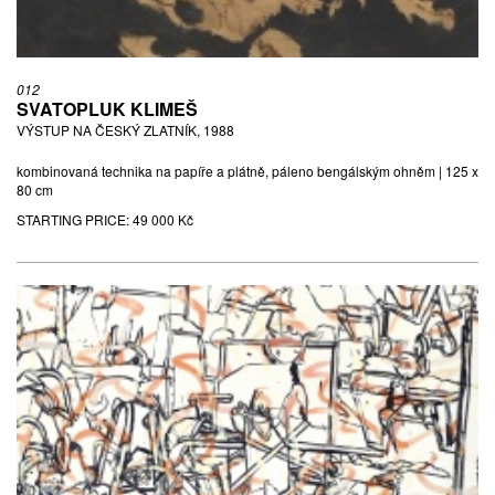
012
SVATOPLUK KLIMEŠ
VÝSTUP NA ČESKÝ ZLATNÍK, 1988
kombinovaná technika na papíře a plátně, páleno bengálským ohněm | 125 x
80 cm
STARTING PRICE:
49 000 Kč