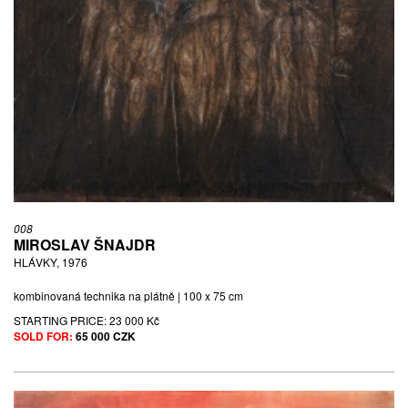
008
MIROSLAV ŠNAJDR
HLÁVKY, 1976
kombinovaná technika na plátně | 100 x 75 cm
STARTING PRICE:
23 000 Kč
SOLD FOR:
65 000 CZK